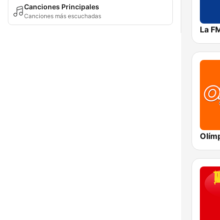
Canciones Principales
Canciones más escuchadas
La F