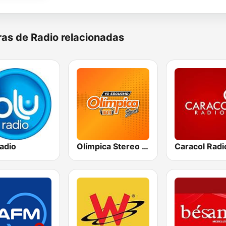
as de Radio relacionadas
adio
Olímpica Stereo - Medellín 104.9 FM
Caracol Radi