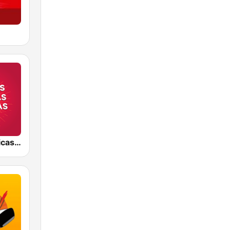
Baladas Clásicas y Viejitas Radio