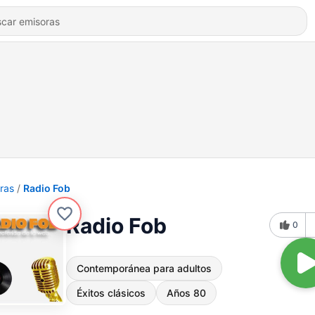
ras
Radio Fob
Radio Fob
0
Contemporánea para adultos
Éxitos clásicos
Años 80