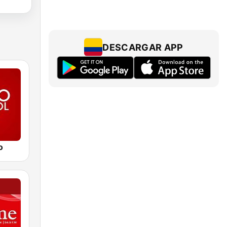
DESCARGAR APP
o