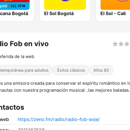
icana Bogotá
El Sol Bogotá
El Sol - Cali
io Fob en vivo
eferida de la web
temporánea para adultos
Éxitos clásicos
Años 80
 una emisora creada para conservar el espíritu romántico en l
nautas con nuestra programación musical ..las mejores baladas.
ntactos
 web
https://zeno.fm/radio/radio-fob-avje/