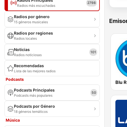
Radios Principales
2798
Radios más escuchadas
Radios por género
Emisor
15 géneros musicales
Radios por regiones
Radios locales
Noticias
101
Radios noticiosas
Recomendadas
Lista de las mejores radios
Podcasts
Blu R
Podcasts Principales
50
Podcasts más populares
Podcasts por Género
18 géneros temáticos
Música