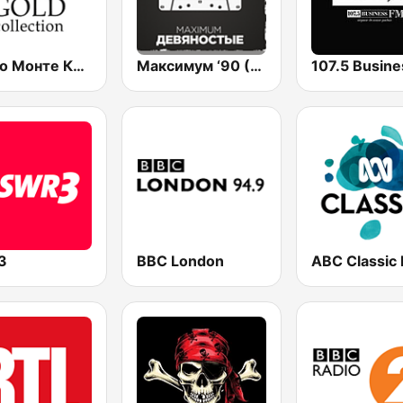
Радио Монте Карло (Radio Monte Carlo Gold)
Максимум ‘90 (Maximum 90s)
3
BBC London
ABC Classic