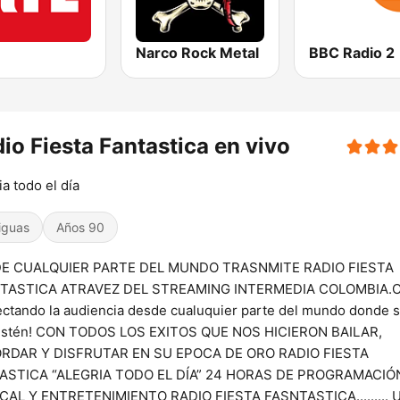
Narco Rock Metal
BBC Radio 2
io Fiesta Fantastica en vivo
ia todo el día
iguas
Años 90
E CUALQUIER PARTE DEL MUNDO TRASNMITE RADIO FIESTA
TASTICA ATRAVEZ DEL STREAMING INTERMEDIA COLOMBIA.
ctando la audiencia desde cualuquier parte del mundo donde 
estén! CON TODOS LOS EXITOS QUE NOS HICIERON BAILAR,
RDAR Y DISFRUTAR EN SU EPOCA DE ORO RADIO FIESTA
ASTICA “ALEGRIA TODO EL DÍA” 24 HORAS DE PROGRAMACIÓ
CAL Y ENTRETENIMIENTO RADIO FIESTA FASNTASTICA......... 