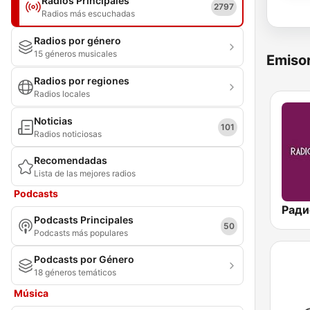
Radios Principales
2797
Radios más escuchadas
Radios por género
15 géneros musicales
Emisor
Radios por regiones
Radios locales
Noticias
101
Radios noticiosas
Recomendadas
Lista de las mejores radios
Podcasts
Podcasts Principales
50
Podcasts más populares
Podcasts por Género
18 géneros temáticos
Música