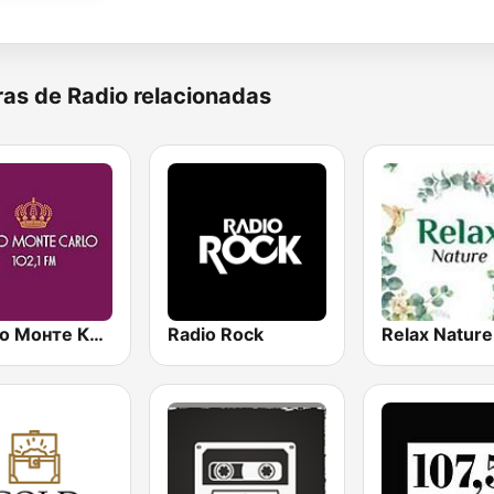
as de Radio relacionadas
Радио Монте Карло (Monte Carlo) 102.1 FM
Radio Rock
Relax Nature