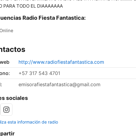
O PARA TODO EL DIAAAAAAA
uencias Radio Fiesta Fantastica:
Online
ntactos
 web
http://www.radiofiestafantastica.com
fono:
+57 317 543 4701
:
emisorafiestafantastica@gmail.com
s sociales
liza esta información de radio
artir