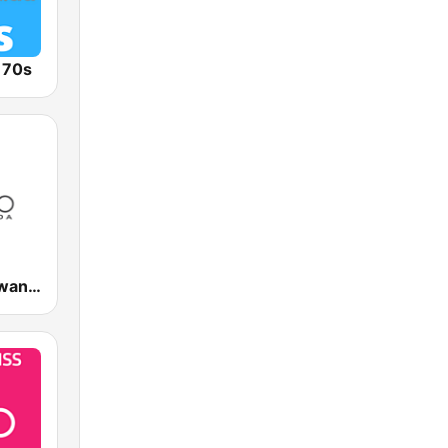
o 70s
RBA Radio Rwanda