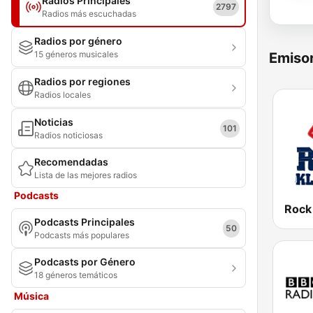
Radios Principales
2797
Radios más escuchadas
Radios por género
15 géneros musicales
Emisor
Radios por regiones
Radios locales
Noticias
101
Radios noticiosas
Recomendadas
Lista de las mejores radios
Podcasts
Rock
Podcasts Principales
50
Podcasts más populares
Podcasts por Género
18 géneros temáticos
Música