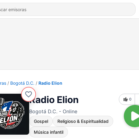
ras
Bogotá D.C.
Radio Elion
Radio Elion
0
Bogotá D.C. - Online
Gospel
Religioso & Espiritualidad
Música infantil