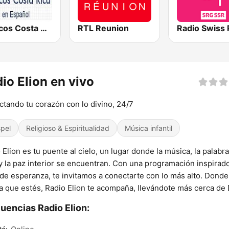
Clásicos Costa Rica Español
RTL Reunion
Radio Swiss
io Elion en vivo
tando tu corazón con lo divino, 24/7
pel
Religioso & Espiritualidad
Música infantil
 Elion es tu puente al cielo, un lugar donde la música, la palabr
y la paz interior se encuentran. Con una programación inspirad
 de esperanza, te invitamos a conectarte con lo más alto. Donde
a que estés, Radio Elion te acompaña, llevándote más cerca de 
uencias Radio Elion: