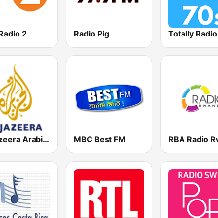
Radio 2
Radio Pig
Totally Radi
Al Jazeera Arabic (قناة الجزيرة)
MBC Best FM