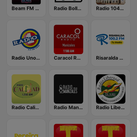
Beam FM - Adult Hits
Radio Bollerwagen
Radio 1040 AM
Radio Uno Popayan
Caracol Radio Manizales
Risaralda 100.2 FM
Radio Calidad 1230 AM
Radio Manizales
Radio Libertad 93.6 FM