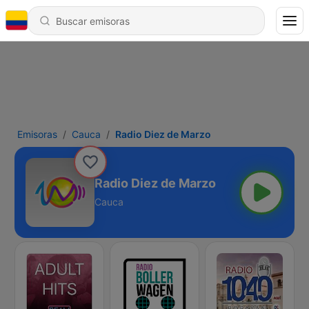
Emisoras
Cauca
Radio Diez de Marzo
Radio Diez de Marzo
Cauca