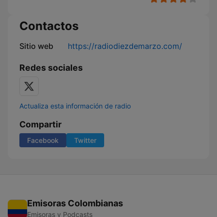
Contactos
Sitio web
https://radiodiezdemarzo.com/
Redes sociales
Actualiza esta información de radio
Compartir
Facebook
Twitter
Emisoras Colombianas
Emisoras y Podcasts