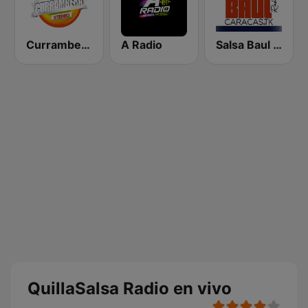
Currambera Stereo
A Radio
Salsa Baul Caracas Salsisima
QuillaSalsa Radio en vivo