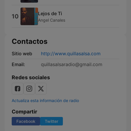
Lejos de Ti
10
Angel Canales
Contactos
Sitio web
http://www.quillasalsa.com
Email:
quillasalsaradio@gmail.com
Redes sociales
Actualiza esta información de radio
Compartir
Facebook
Twitter