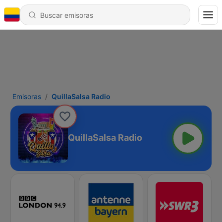
Emisoras
QuillaSalsa Radio
QuillaSalsa Radio