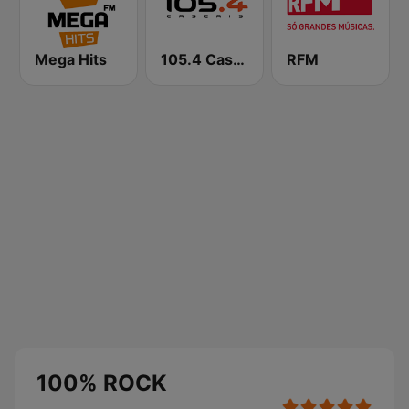
Mega Hits
105.4 Cascais
RFM
100% ROCK