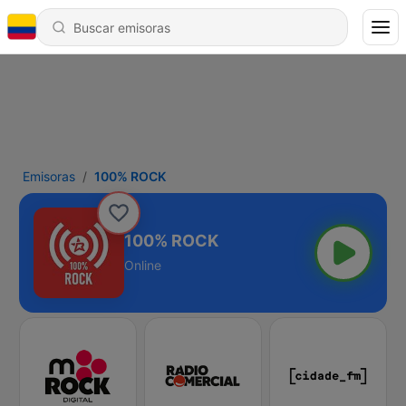
Emisoras
100% ROCK
100% ROCK
Online