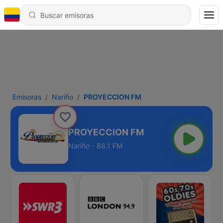
Emisoras
Nariño
PROYECCION FM
PROYECCION FM
Nariño - 88.1 FM