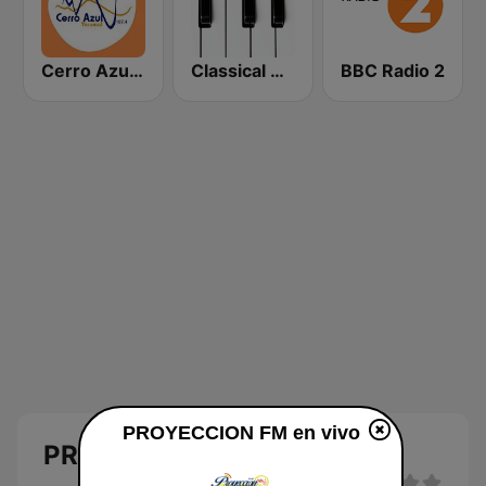
Cerro Azul FM
Classical Horizon Radio (International)
BBC Radio 2
PROYECCION FM en vivo
PROYECCION FM en vivo