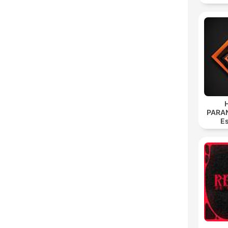
PARA
Es