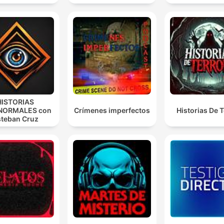
HISTORIAS
NORMALES con
Crímenes imperfectos
Historias De T
teban Cruz