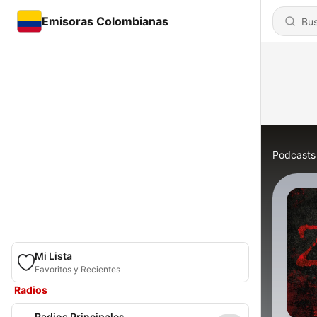
Emisoras Colombianas
Podcasts
Mi Lista
Favoritos y Recientes
Radios
Radios Principales