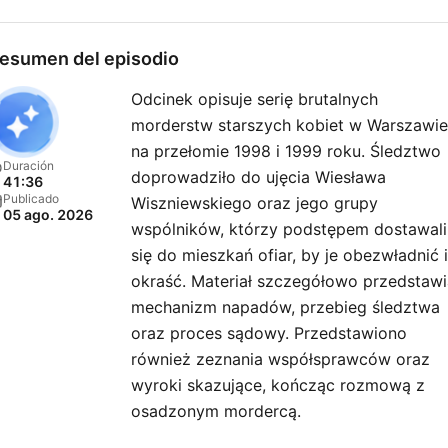
esumen del episodio
Odcinek opisuje serię brutalnych
morderstw starszych kobiet w Warszawie
na przełomie 1998 i 1999 roku. Śledztwo
Duración
doprowadziło do ujęcia Wiesława
41:36
Publicado
Wiszniewskiego oraz jego grupy
05 ago. 2026
wspólników, którzy podstępem dostawali
się do mieszkań ofiar, by je obezwładnić i
okraść. Materiał szczegółowo przedstawi
mechanizm napadów, przebieg śledztwa
oraz proces sądowy. Przedstawiono
również zeznania współsprawców oraz
wyroki skazujące, kończąc rozmową z
osadzonym mordercą.