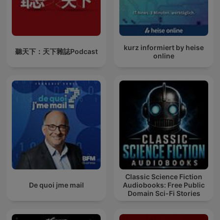
kurz informiert by heise
聽天下：天下雜誌Podcast
online
Classic Science Fiction
De quoi jme mail
Audiobooks: Free Public
Domain Sci-Fi Stories