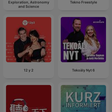
Exploration, Astronomy
Tekno Freestyle
and Science
12 y 2
Tekoäly Nyt 6