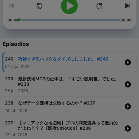
00:00
00:00
Episodios
-
240
巧妙すぎるハックをクイズにしました。 #240
02 ago. 2026
-
239
最新技術MCPの正体は、「すごい説明書」でした。
#238
26 jul. 2026
-
238
なぜデータ連携は失敗するのか？ #237
19 jul. 2026
-
237
【マニアックな地図帳】プロの商売道具って魅力的
だよね？？？【医者のNotion】#236
12 jul. 2026