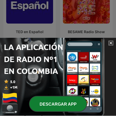
TED en Español
BESAME Radio Show
Más podcasts internacionales de
Tecnología
DESCARGAR APP
Planetary Radio: Space