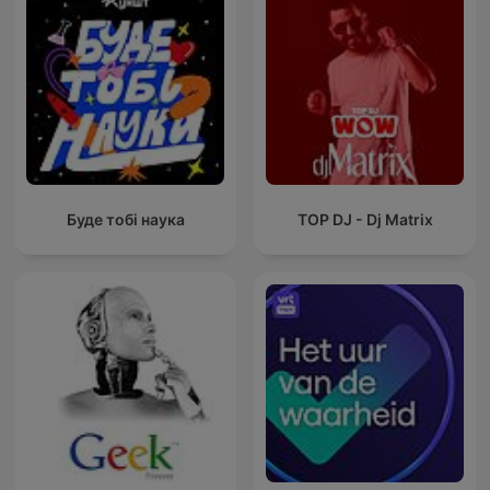
Буде тобі наука
TOP DJ - Dj Matrix