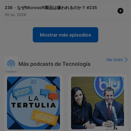
-
236
なぜMicrosoft製品は嫌われるのか？ #235
05 jul. 2026
Mostrar más episodios
Ver todo
Más podcasts de Tecnología