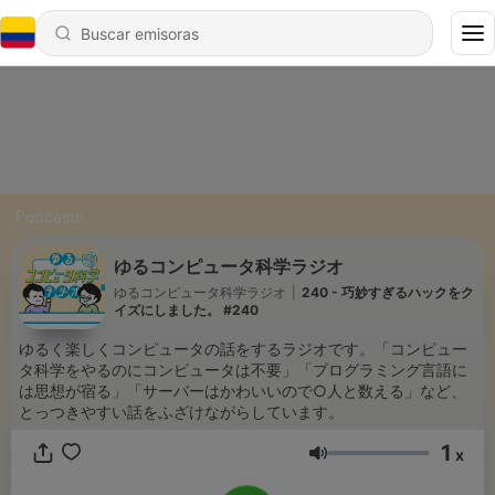
Podcasts
ゆるコンピュータ科学ラジオ
ゆるコンピュータ科学ラジオ
|
240 - 巧妙すぎるハックをク
イズにしました。 #240
ゆるく楽しくコンピュータの話をするラジオです。「コンピュー
タ科学をやるのにコンピュータは不要」「プログラミング言語に
は思想が宿る」「サーバーはかわいいので○人と数える」など、
とっつきやすい話をふざけながらしています。
1
x
Volumen