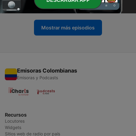
DESCARGAR APP
27 mayo 2021
Mostrar más episodios
Emisoras Colombianas
Emisoras y Podcasts
Recursos
Locutores
Widgets
Sitios web de radio por país