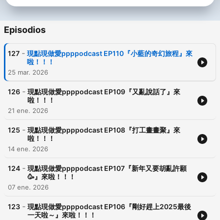
Episodios
-
127
現點現做愛ppppodcast EP110『小藍的奇幻旅程』來
啦！！！
25 mar. 2026
-
126
現點現做愛ppppodcast EP109『又亂說話了』來
啦！！！
21 ene. 2026
-
125
現點現做愛ppppodcast EP108『打工畫畫聚』來
啦！！！
14 ene. 2026
-
124
現點現做愛ppppodcast EP107『新年又要胡亂許願
🥳』來啦！！！
07 ene. 2026
-
123
現點現做愛ppppodcast EP106『剛好趕上2025最後
一天啦～』來啦！！！