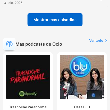
31 dic. 2025
Mostrar más episodios
Ver todo
Más podcasts de Ocio
Trasnoche Paranormal
Casa BLU