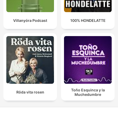
Villanyóra Podcast
100% HONDELATTE
Toño Esquinca y la
Röda vita rosen
Muchedumbre