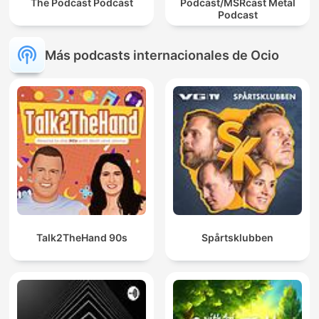
The Podcast Podcast
Podcast/MSRcast Metal
Podcast
Más podcasts internacionales de Ocio
Talk2TheHand 90s
Spårtsklubben