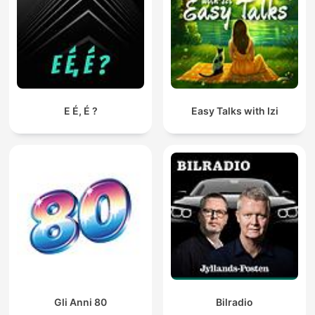
E É, É ?
Easy Talks with Izi
Gli Anni 80
Bilradio