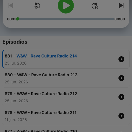
00:00
00:00
Episodios
-
881
W&W - Rave Culture Radio 214
23 jul. 2026
-
880
W&W - Rave Culture Radio 213
25 jun. 2026
-
879
W&W - Rave Culture Radio 212
25 jun. 2026
-
878
W&W - Rave Culture Radio 211
11 jun. 2026
-
877
W&W - Rave Culture Radio 210