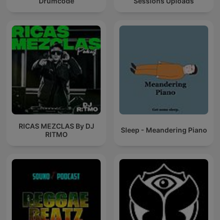
Drumcode
Sessions Uploads
RICAS MEZCLAS By DJ
Sleep - Meandering Piano
RITMO