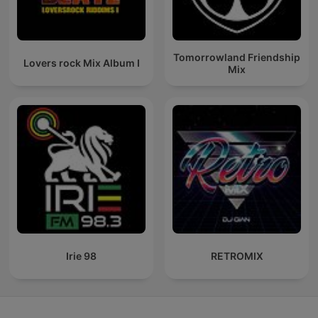
Tomorrowland Friendship
Lovers rock Mix Album I
Mix
Irie 98
RETROMIX