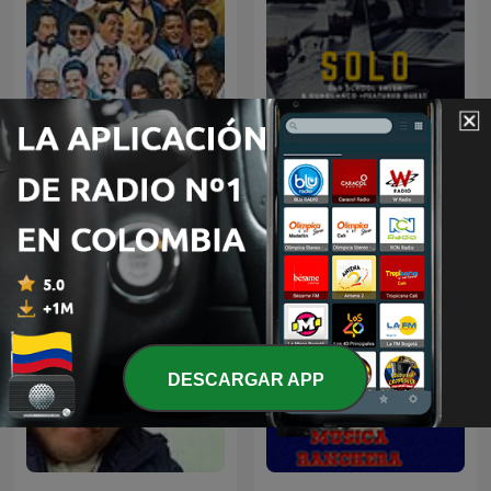
BOLEROS EN VOCES
Solo Salsa
SALSERAS
DESCARGAR APP