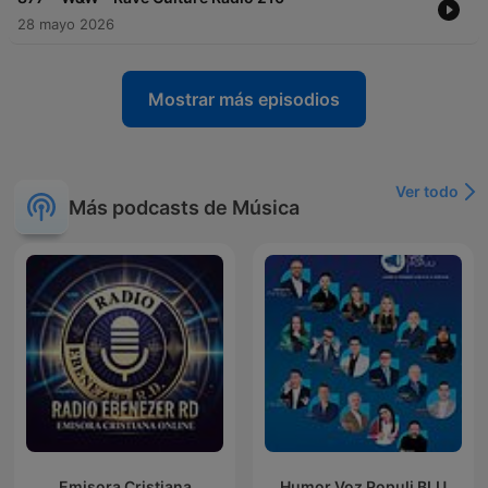
28 mayo 2026
Mostrar más episodios
Ver todo
Más podcasts de Música
Emisora Cristiana
Humor Voz Populi BLU