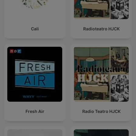
Cali
Radioteatro HJCK
Fresh Air
Radio Teatro HJCK