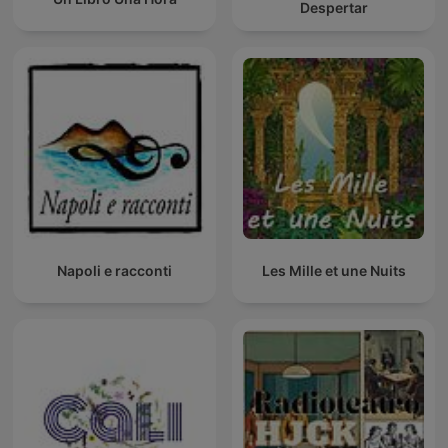
Despertar
Napoli e racconti
Les Mille et une Nuits