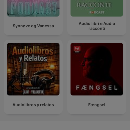
Audio libri e Audio
Synnøve og Vanessa
racconti
Audiolibros y relatos
Fængsel