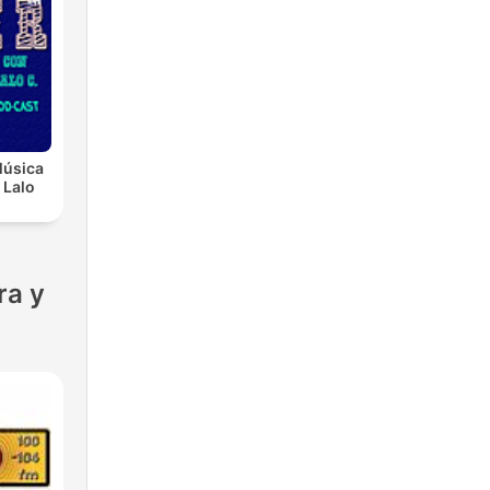
Música
 Lalo
ra y