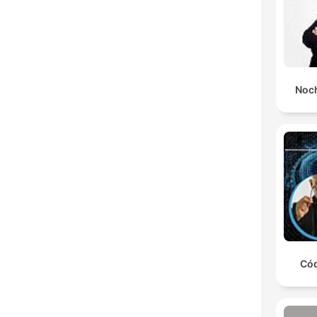
Noch
Cód