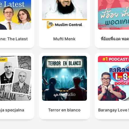
ne: The Latest
Mufti Menk
พี่อ้อยพี่ฉอด พอ
ja specjalna
Terror en blanco
Barangay Love 