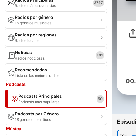
2797
Radios más escuchadas
Radios por género
15 géneros musicales
Radios por regiones
Radios locales
Noticias
101
Radios noticiosas
Recomendadas
Lista de las mejores radios
00
Podcasts
Podcasts Principales
50
Podcasts más populares
Podcasts por Género
18 géneros temáticos
Episod
Música