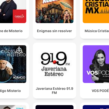
e de Misterio
Enigmas sin resolver
Música Cristi
Javeriana Estéreo 91.9
igo Misterio
VOS POD
FM