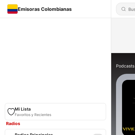
Emisoras Colombianas
Podcasts
Mi Lista
Favoritos y Recientes
Radios
Radios Principales