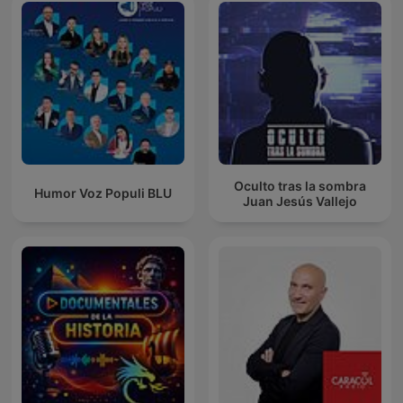
Oculto tras la sombra
Humor Voz Populi BLU
Juan Jesús Vallejo