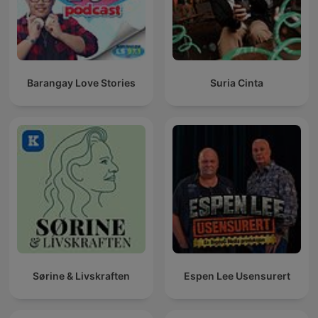
Barangay Love Stories
Suria Cinta
Sørine & Livskraften
Espen Lee Usensurert