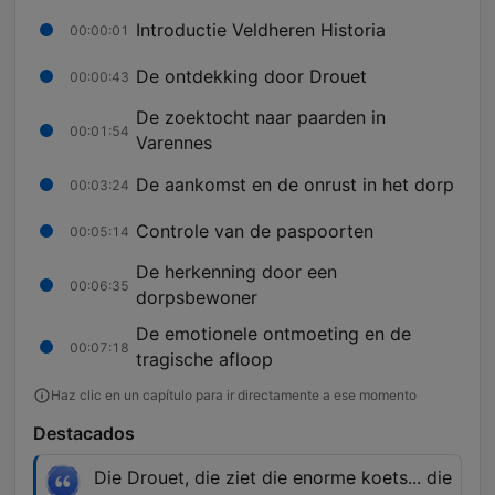
Introductie Veldheren Historia
00:00:01
De ontdekking door Drouet
00:00:43
De zoektocht naar paarden in
00:01:54
Varennes
De aankomst en de onrust in het dorp
00:03:24
Controle van de paspoorten
00:05:14
De herkenning door een
00:06:35
dorpsbewoner
De emotionele ontmoeting en de
00:07:18
tragische afloop
Haz clic en un capítulo para ir directamente a ese momento
Destacados
Die Drouet, die ziet die enorme koets... die