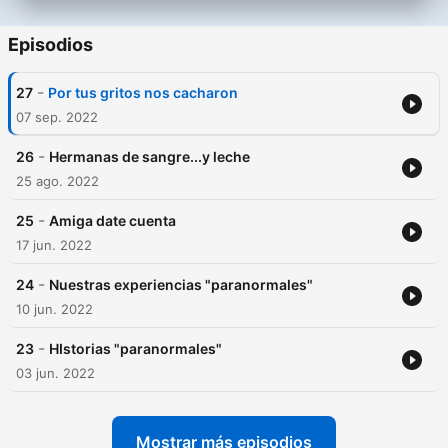
Episodios
-
27
Por tus gritos nos cacharon
07 sep. 2022
-
26
Hermanas de sangre...y leche
25 ago. 2022
-
25
Amiga date cuenta
17 jun. 2022
-
24
Nuestras experiencias "paranormales"
10 jun. 2022
-
23
HIstorias "paranormales"
03 jun. 2022
Mostrar más episodios