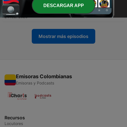
DESCARGAR APP
-
236
Fragments of Presence
24 feb. 2026
Mostrar más episodios
Emisoras Colombianas
Emisoras y Podcasts
Recursos
Locutores