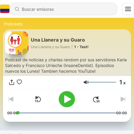
Podcasts
Una Llanera y su Guaro
Una Llanera y su Guaro
|
1 - Test!
Podcast de noticias y charlas random por sus servidores Karla
Salcedo y Francisco Urrieche (InsaneDentist). Episodios
nuevos los Lunes! Tambien hacemos YouTube!
1
x
Volumen
00:00
00:00