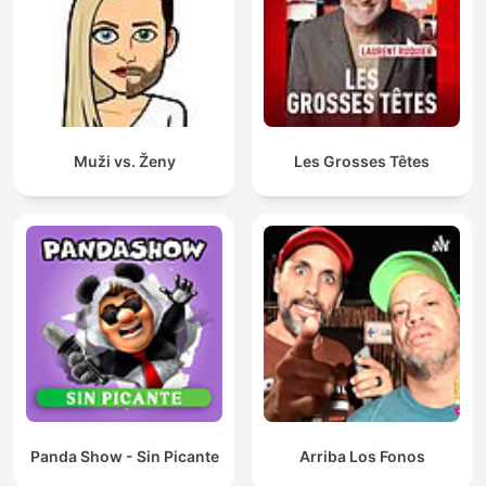
Muži vs. Ženy
Les Grosses Têtes
Panda Show - Sin Picante
Arriba Los Fonos