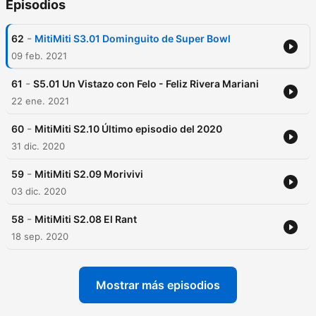
Episodios
-
62
MitiMiti S3.01 Dominguito de Super Bowl
09 feb. 2021
-
61
S5.01 Un Vistazo con Felo - Feliz Rivera Mariani
22 ene. 2021
-
60
MitiMiti S2.10 Último episodio del 2020
31 dic. 2020
-
59
MitiMiti S2.09 Morivivi
03 dic. 2020
-
58
MitiMiti S2.08 El Rant
18 sep. 2020
Mostrar más episodios