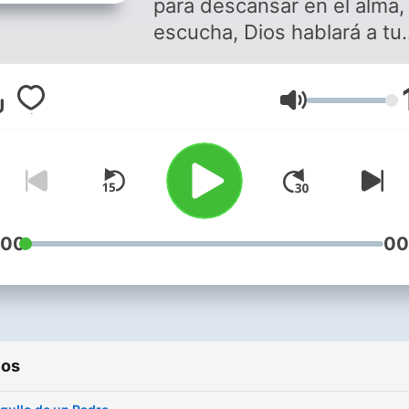
para descansar en el alma,
escucha, Dios hablará a tu
corazón.
Volumen
:00
00
ios