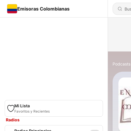
Emisoras Colombianas
Podcasts
Mi Lista
Favoritos y Recientes
Radios
Radios Principales