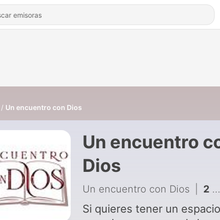
Un encuentro con Dios
Un encuentro c
Dios
Un encuentro con Dios
|
2 - El orgullo de un Padre
Si quieres tener un espaci