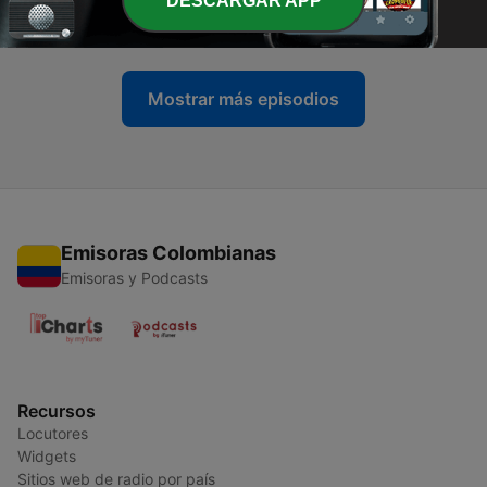
DESCARGAR APP
27 nov. 2020
Mostrar más episodios
Emisoras Colombianas
Emisoras y Podcasts
Recursos
Locutores
Widgets
Sitios web de radio por país