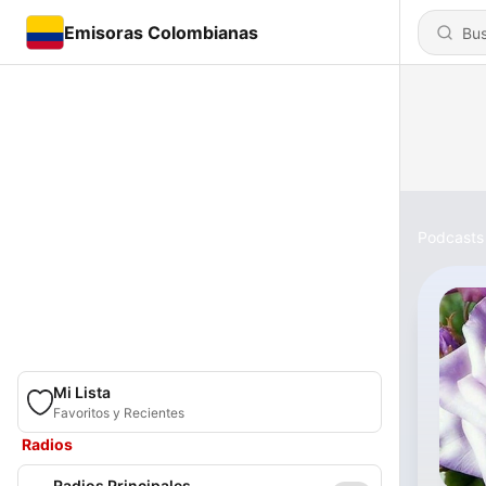
Emisoras Colombianas
Podcasts
Mi Lista
Favoritos y Recientes
Radios
Radios Principales