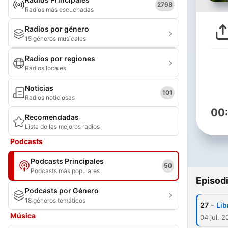
2798
Radios más escuchadas
Radios por género
15 géneros musicales
Radios por regiones
Radios locales
Noticias
101
Radios noticiosas
00
Recomendadas
Lista de las mejores radios
Podcasts
Podcasts Principales
50
Podcasts más populares
Episod
Podcasts por Género
18 géneros temáticos
-
27
Lib
Música
04 jul. 