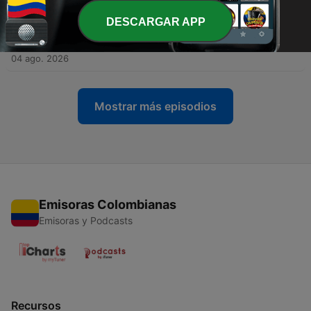
05 ago. 2026
DESCARGAR APP
-
1916
Alberto de Belaunde - La gran batalla del libro
contra el celular
04 ago. 2026
Mostrar más episodios
Emisoras Colombianas
Emisoras y Podcasts
Recursos