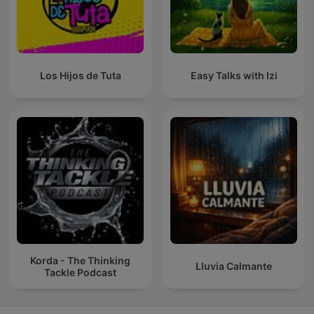
Los Hijos de Tuta
Easy Talks with Izi
Korda - The Thinking
Lluvia Calmante
Tackle Podcast