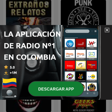
Extraños Relatos: El
Punk Frockers
Podcast Paranormal
DESCARGAR APP