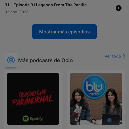
-
31
Episode 31 Legends From The Pacific
03 nov. 2023
Mostrar más episodios
Ver todo
Más podcasts de Ocio