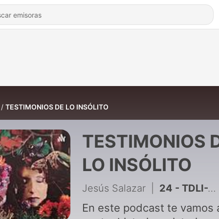
TESTIMONIOS DE LO INSÓLITO
TESTIMONIOS 
LO INSÓLITO
Jesús Salazar
|
24 - TDLI-T2E1- Plática con un coach energético.
En este podcast te vamos 