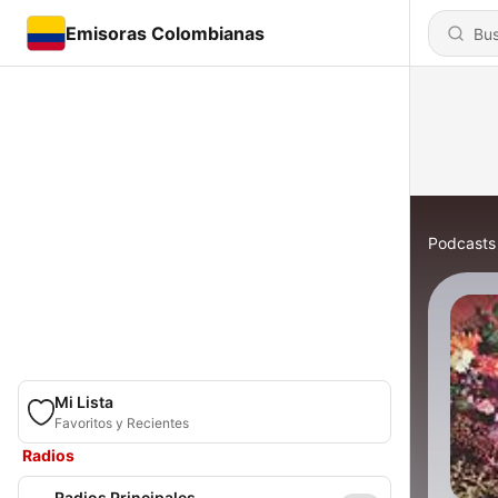
Emisoras Colombianas
Podcasts
Mi Lista
Favoritos y Recientes
Radios
Radios Principales