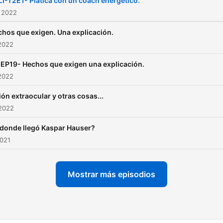
I-T2E1- Plática con un coach energético.
 2022
hos que exigen. Una explicación.
2022
EP19- Hechos que exigen una explicación.
2022
ión extraocular y otras cosas...
 2022
 donde llegó Kaspar Hauser?
2021
Mostrar más episodios