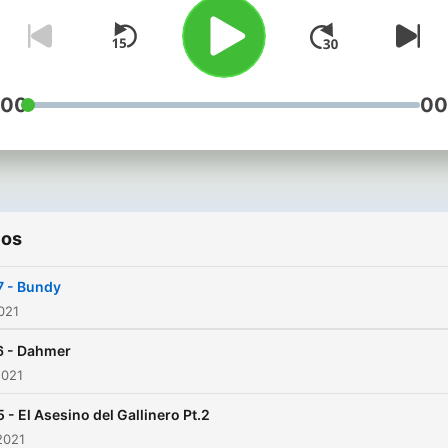
:00
00
ios
7 - Bundy
2021
6 - Dahmer
2021
 - El Asesino del Gallinero Pt.2
2021