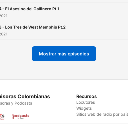
 - El Asesino del Gallinero Pt.1
2021
 - Los Tres de West Memphis Pt.2
2021
Mostrar más episodios
isoras Colombianas
Recursos
Locutores
soras y Podcasts
Widgets
Sitios web de radio por paí