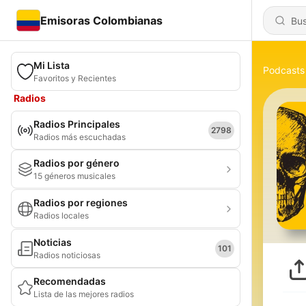
Emisoras Colombianas
Mi Lista
Podcasts
Favoritos y Recientes
Radios
Radios Principales
2798
Radios más escuchadas
Radios por género
15 géneros musicales
Radios por regiones
Radios locales
Noticias
101
Radios noticiosas
Recomendadas
Lista de las mejores radios