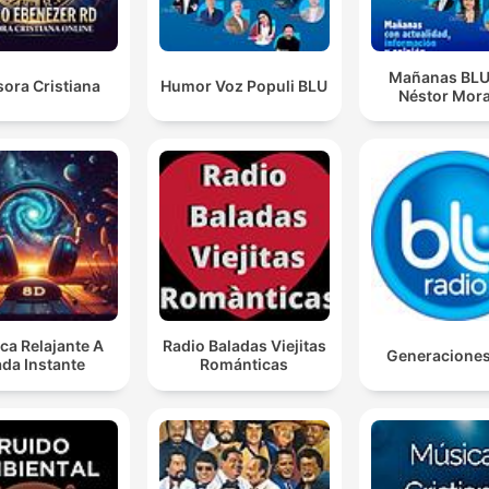
Mañanas BLU
ora Cristiana
Humor Voz Populi BLU
Néstor Mora
ca Relajante A
Radio Baladas Viejitas
Generacione
da Instante
Románticas