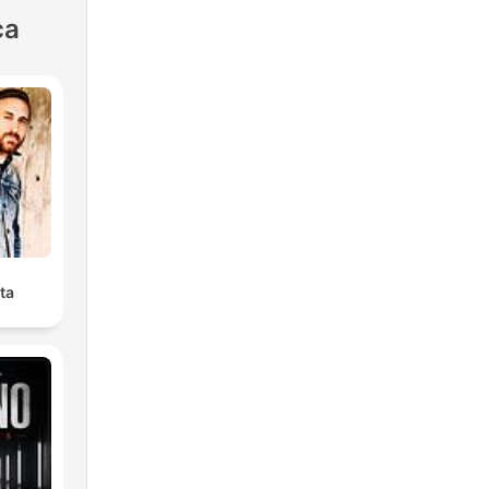
ca
ta