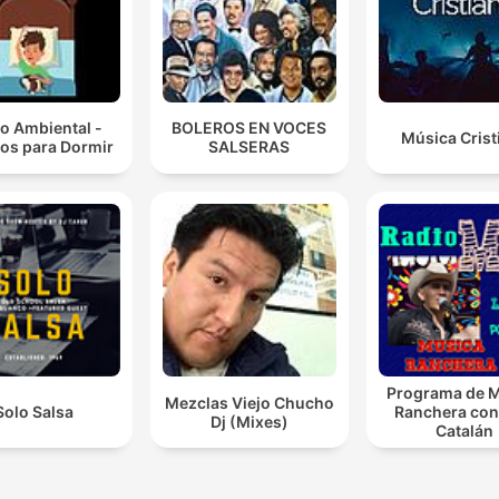
o Ambiental -
BOLEROS EN VOCES
Música Crist
os para Dormir
SALSERAS
Programa de 
Mezclas Viejo Chucho
Solo Salsa
Ranchera con
Dj (Mixes)
Catalán