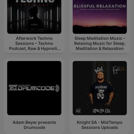
Afterwork Techno
Sleep Meditation Music -
Sessions – Techno
Relaxing Music for Sleep,
Podcast, Raw & Hypnotic
Meditation & Relaxation
Techno Mixes
Adam Beyer presents
Knight SA - MidTempo
Drumcode
Sessions Uploads