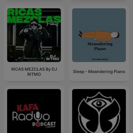
RICAS MEZCLAS By DJ
Sleep - Meandering Piano
RITMO