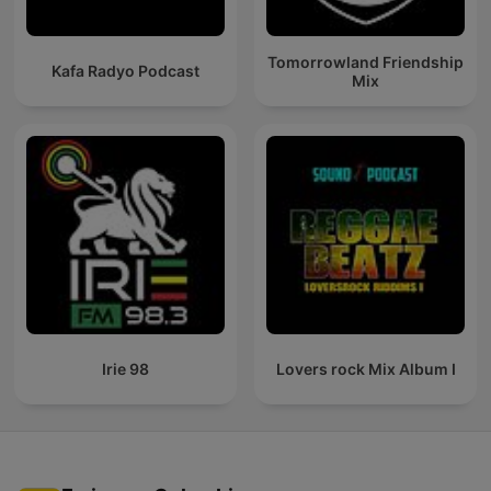
Tomorrowland Friendship
Kafa Radyo Podcast
Mix
Irie 98
Lovers rock Mix Album I