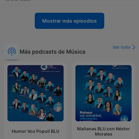
Mostrar más episodios
Ver todo
Más podcasts de Música
Mañanas BLU con Néstor
Humor Voz Populi BLU
Morales