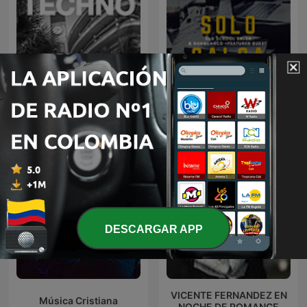
Medellin Techno Podcast
Solo Salsa
DESCARGAR APP
VICENTE FERNANDEZ EN
Música Cristiana
NOCHE DE ROMANCE