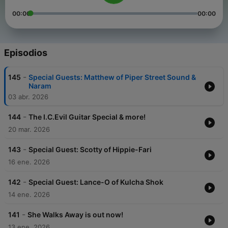
00:00
00:00
Episodios
-
145
Special Guests: Matthew of Piper Street Sound &
Naram
03 abr. 2026
-
144
The I.C.Evil Guitar Special & more!
20 mar. 2026
-
143
Special Guest: Scotty of Hippie-Fari
16 ene. 2026
-
142
Special Guest: Lance-O of Kulcha Shok
14 ene. 2026
-
141
She Walks Away is out now!
13 ene. 2026