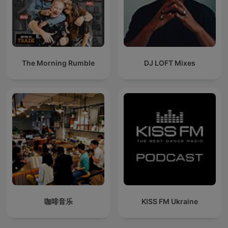
The Morning Rumble
DJ LOFT Mixes
咖啡音乐
KISS FM Ukraine