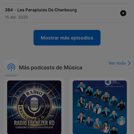
-
384
Les Parapluies De Сherbourg
15 abr. 2026
Mostrar más episodios
Ver todo
Más podcasts de Música