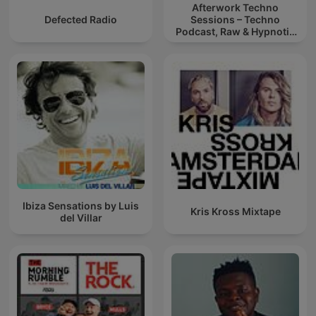
Afterwork Techno
Defected Radio
Sessions – Techno
Podcast, Raw & Hypnotic
Techno Mixes
Ibiza Sensations by Luis
Kris Kross Mixtape
del Villar