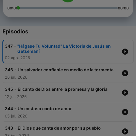
00:00
00:00
Episodios
-
347
"Hágase Tu Voluntad" La Victoria de Jesús en
Getsemaní
02 ago. 2026
-
346
Un salvador confiable en medio de la tormenta
26 jul. 2026
-
345
El canto de Dios entre la promesa y la gloria
12 jul. 2026
-
344
Un costoso canto de amor
05 jul. 2026
-
343
El Dios que canta de amor por su pueblo
28 jun. 2026