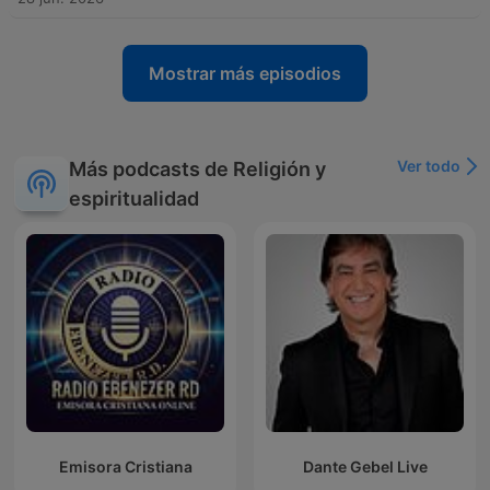
Mostrar más episodios
Ver todo
Más podcasts de Religión y
espiritualidad
Emisora Cristiana
Dante Gebel Live