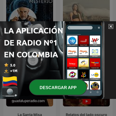
Música de Relajación para
Código Misterio
DORMIR
DESCARGAR APP
La Santa Misa
Relatos del lado oscuro