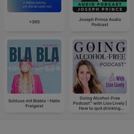
Joseph Prince Audio
+365
Podcast
Going Alcohol-Free
Schluss mit Blabla – Hallo
Podcast™ with Lise Lively |
Freigeist
How to quit drinking
alcohol