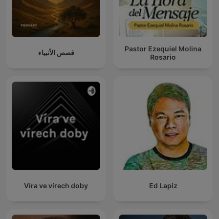
Pastor Ezequiel Molina
قصص الأنبياء
Rosario
Víra ve vírech doby
Ed Lapiz