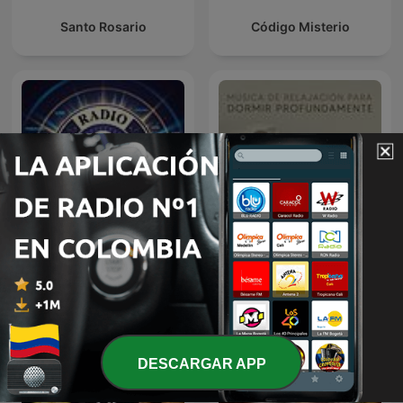
Santo Rosario
Código Misterio
Música de Relajación para
Emisora Cristiana
DORMIR
DESCARGAR APP