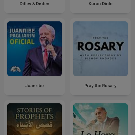
Ditlev & Døden
Kuran Dinle
Juanribe
Pray the Rosary