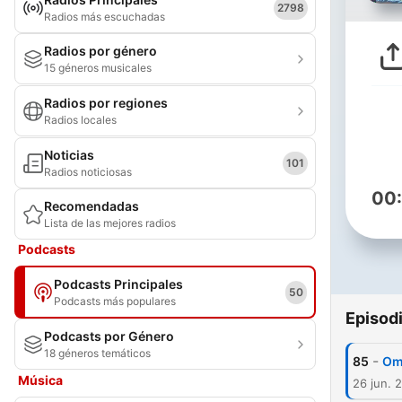
2798
Radios más escuchadas
Radios por género
15 géneros musicales
Radios por regiones
Radios locales
Noticias
101
Radios noticiosas
00
Recomendadas
Lista de las mejores radios
Podcasts
Podcasts Principales
50
Podcasts más populares
Episod
Podcasts por Género
18 géneros temáticos
-
85
Om
Música
26 jun. 