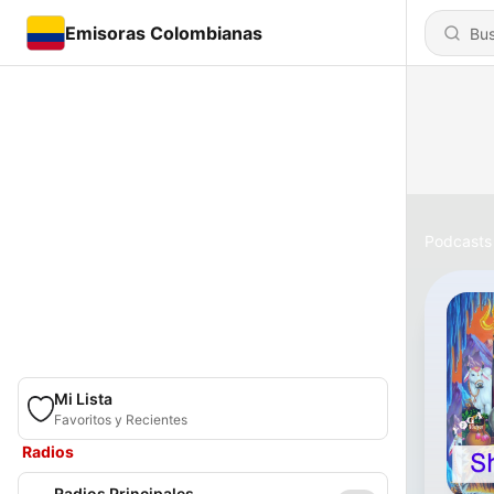
Emisoras Colombianas
Podcasts
Mi Lista
Favoritos y Recientes
Radios
Radios Principales