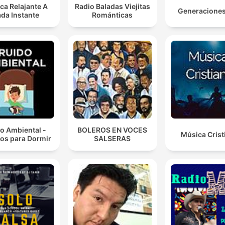
ca Relajante A
Radio Baladas Viejitas
Generacione
da Instante
Románticas
o Ambiental -
BOLEROS EN VOCES
Música Crist
os para Dormir
SALSERAS