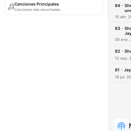
Canciones Principales
-
84
Sh
Canciones más escuchadas
un
10 abr. 
-
83
Sh
Ja
09 ene.
-
82
Sh
12 sep. 
-
81
Jay
18 jul. 2