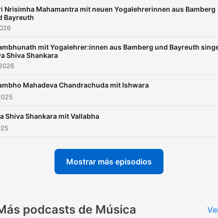
ri Nrisimha Mahamantra mit neuen Yogalehrerinnen aus Bamberg
d Bayreuth
2026
ambhunath mit Yogalehrer:innen aus Bamberg und Bayreuth sing
ya Shiva Shankara
 2026
ambho Mahadeva Chandrachuda mit Ishwara
2025
a Shiva Shankara mit Vallabha
025
Mostrar más episodios
Más podcasts de Música
Ve