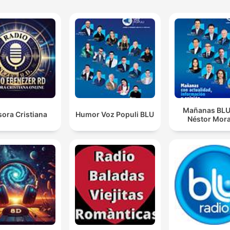
Mañanas BLU
ora Cristiana
Humor Voz Populi BLU
Néstor Mora