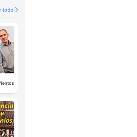
r todo
Vientos