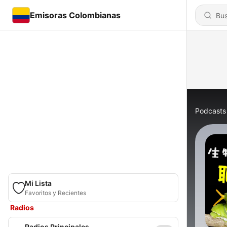
Emisoras Colombianas
Podcasts
Mi Lista
Favoritos y Recientes
Radios
Radios Principales