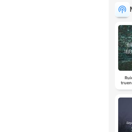
Rui
truen