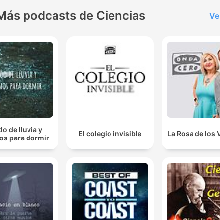
Más podcasts de Ciencias
Ve
do de lluvia y
El colegio invisible
La Rosa de los 
os para dormir