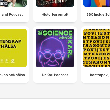
dland Podcast
Historien om alt
BBC Inside Sc
skap och hälsa
Dr Karl Podcast
Kontrapovij