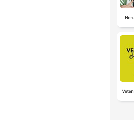
Ner
Veten