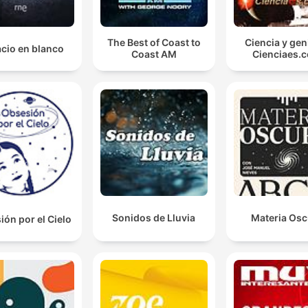
The Best of Coast to
Ciencia y gen
cio en blanco
Coast AM
Cienciaes.
Sonidos de Lluvia
Materia Osc
ón por el Cielo