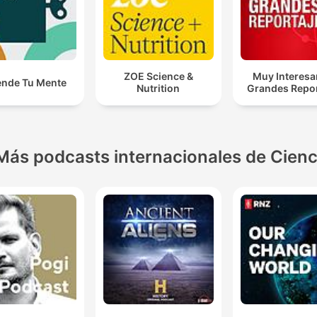
ZOE Science &
Muy Interesa
ende Tu Mente
Nutrition
Grandes Repor
Más podcasts internacionales de Cienc