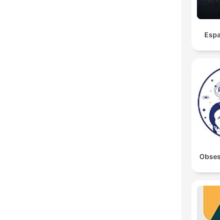
Espa
Obsesi