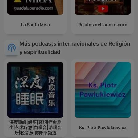
La Santa Misa
Relatos del lado oscuro
Más podcasts internacionales de Religión
y espiritualidad
深度睡眠|解压|冥想|疗愈养
生|艺术疗愈|白噪音|助眠音
Ks. Piotr Pawlukiewicz
乐|轻音乐|苏阳阳频道