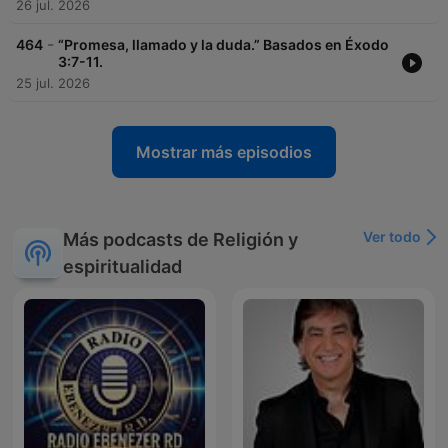
26 jul. 2026
-
464
“Promesa, llamado y la duda.” Basados en Éxodo
3:7-11.
25 jul. 2026
Mostrar más episodios
Ver todo
Más podcasts de Religión y
espiritualidad