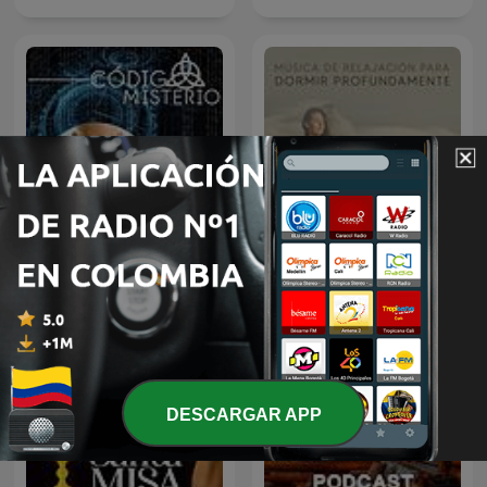
Música de Relajación para
Código Misterio
DORMIR
DESCARGAR APP