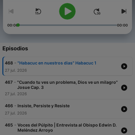
00:00
00:00
Episodios
-
468
"Habacuc en nuestros dias" Habacuc 1
27 jul. 2026
-
467
"Cuando tu ves un problema, Dios ve un milagro"
Josue Cap. 3
27 jul. 2026
-
466
Insiste, Persiste y Resiste
27 jul. 2026
-
465
Voces del Púlpito | Entrevista al Obispo Edwin D.
Meléndez Arroyo