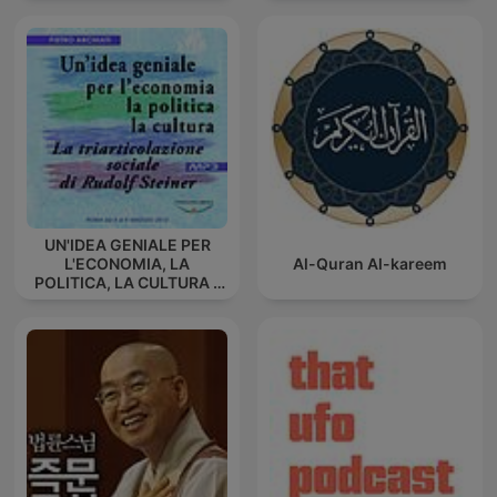
UN'IDEA GENIALE PER
L'ECONOMIA, LA
Al-Quran Al-kareem
POLITICA, LA CULTURA -
La triarticolazione sociale
di Rudolf Steiner