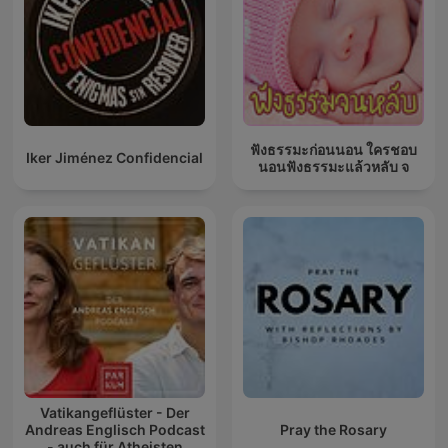
ฟังธรรมะก่อนนอน ใครชอบ
Iker Jiménez Confidencial
นอนฟังธรรมะแล้วหลับ จ
Vatikangeflüster - Der
Andreas Englisch Podcast
Pray the Rosary
- auch für Atheisten