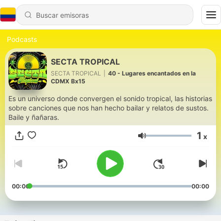
Podcasts
SECTA TROPICAL
SECTA TROPICAL
|
40 - Lugares encantados en la
CDMX Bx15
Es un universo donde convergen el sonido tropical, las historias
sobre canciones que nos han hecho bailar y relatos de sustos.
Baile y ñañaras.
1
x
Volumen
00:00
00:00