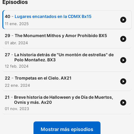
Episodios
-
40
Lugares encantados en la CDMX Bx15
11 ene. 2025
-
29
The Monument Mithos y Amor Prohibido BX5
01 abr. 2024
-
27
La historia detrás de "Un montón de estrellas" de
Polo Montañez. BX3
12 feb. 2024
-
22
Trompetas en el Cielo. AX21
22 ene. 2024
-
21
Breve historia de Halloween y de Día de Muertos,
Ovnis y más. Ax20
01 nov. 2023
Mostrar más episodios