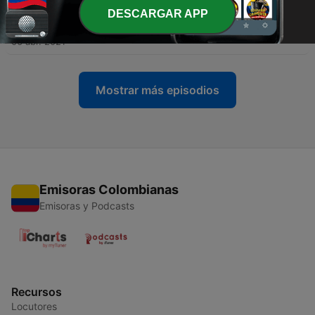
DESCARGAR APP
-
16
Regina cœli
06 abr. 2021
Mostrar más episodios
Emisoras Colombianas
Emisoras y Podcasts
Recursos
Locutores