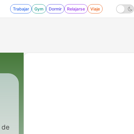
Trabajar
Gym
Dormir
Relajarse
Viaje
 de