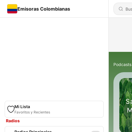
Emisoras Colombianas
Podcasts
Mi Lista
Favoritos y Recientes
Radios
Radios Principales