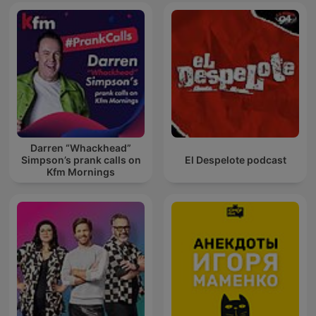
Darren “Whackhead”
Simpson’s prank calls on
El Despelote podcast
Kfm Mornings