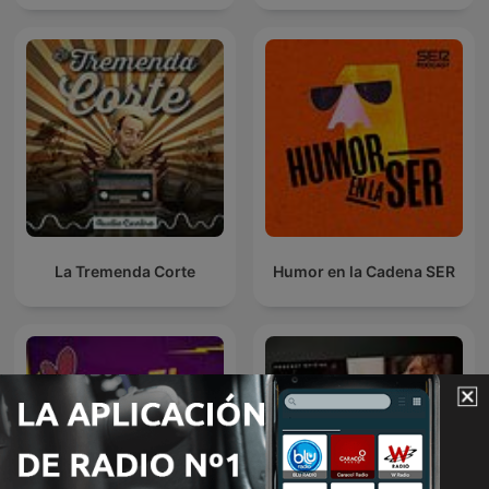
La Tremenda Corte
Humor en la Cadena SER