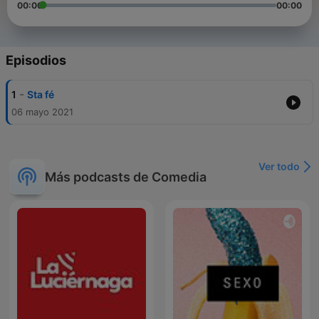
00:00
00:00
Episodios
-
1
Sta fé
06 mayo 2021
Ver todo
Más podcasts de Comedia