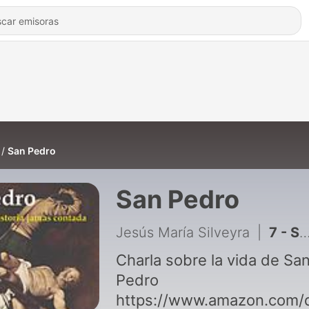
San Pedro
San Pedro
Jesús María Silveyra
|
7 - San Pedro Life
Charla sobre la vida de Sa
Pedro
https://www.amazon.co