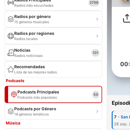
2798
Radios más escuchadas
Radios por género
15 géneros musicales
Radios por regiones
Radios locales
Noticias
101
Radios noticiosas
00
Recomendadas
Lista de las mejores radios
Podcasts
Podcasts Principales
50
Podcasts más populares
Episod
Podcasts por Género
18 géneros temáticos
-
7
San 
Música
28 sep.