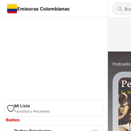
Emisoras Colombianas
Podcasts
Mi Lista
Favoritos y Recientes
Radios
Radios Principales