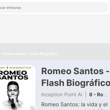
Romeo Santos - Flash Biográfico
Romeo Santos -
Flash Biográfic
Inception Point AI
|
8 - Romeo Santos (Parte 1 — Historia Completa)
Romeo Santos: la vida y el