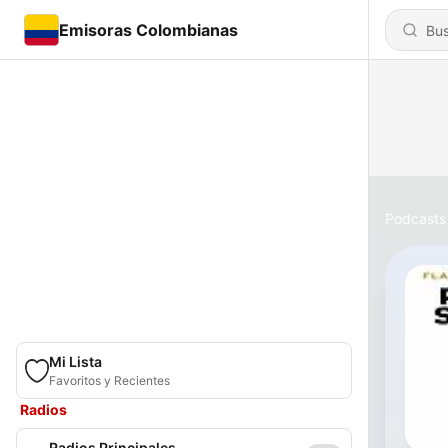
Emisoras Colombianas
Podcasts
Mi Lista
Favoritos y Recientes
Radios
Radios Principales