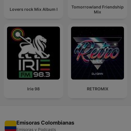
Tomorrowland Friendship
Lovers rock Mix Album I
Mix
Irie 98
RETROMIX
Emisoras Colombianas
Emisoras y Podcasts