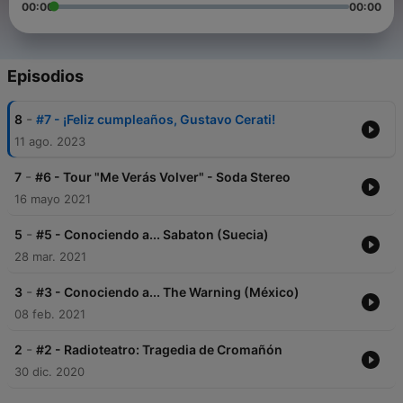
00:00
00:00
Episodios
-
8
#7 - ¡Feliz cumpleaños, Gustavo Cerati!
11 ago. 2023
-
7
#6 - Tour "Me Verás Volver" - Soda Stereo
16 mayo 2021
-
5
#5 - Conociendo a... Sabaton (Suecia)
28 mar. 2021
-
3
#3 - Conociendo a... The Warning (México)
08 feb. 2021
-
2
#2 - Radioteatro: Tragedia de Cromañón
30 dic. 2020