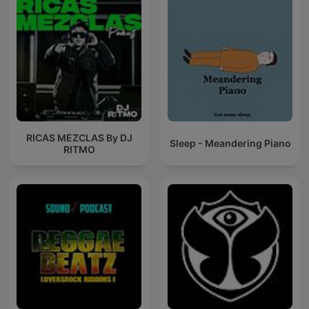
RICAS MEZCLAS By DJ
Sleep - Meandering Piano
RITMO