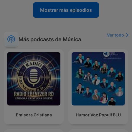
Mostrar más episodios
Ver todo
Más podcasts de Música
Emisora Cristiana
Humor Voz Populi BLU