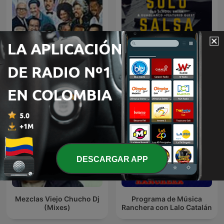
BOLEROS EN VOCES
Solo Salsa
SALSERAS
DESCARGAR APP
Mezclas Viejo Chucho Dj
Programa de Música
(Mixes)
Ranchera con Lalo Catalán