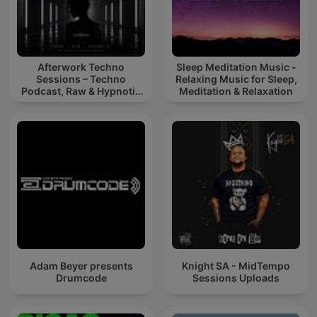
Afterwork Techno
Sleep Meditation Music -
Sessions – Techno
Relaxing Music for Sleep,
Podcast, Raw & Hypnotic
Meditation & Relaxation
Techno Mixes
Adam Beyer presents
Knight SA - MidTempo
Drumcode
Sessions Uploads