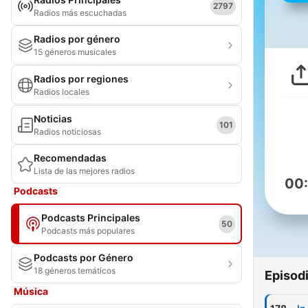
2797
Radios más escuchadas
Radios por género
15 géneros musicales
Radios por regiones
Radios locales
Noticias
101
Radios noticiosas
Recomendadas
Lista de las mejores radios
00
Podcasts
Podcasts Principales
50
Podcasts más populares
Podcasts por Género
18 géneros temáticos
Episod
Música