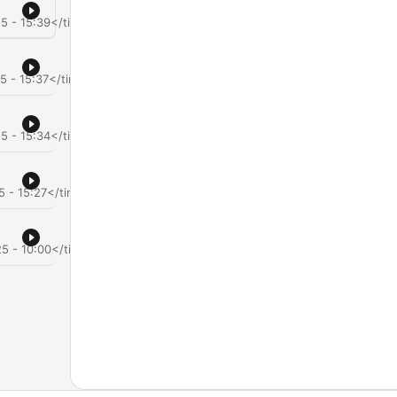
5 - 15:39</time>
5 - 15:37</time>
5 - 15:34</time>
5 - 15:27</time>
5 - 10:00</time>