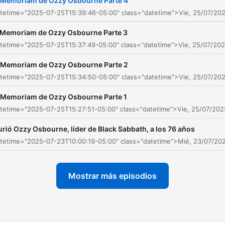
 Memoriam de Ozzy Osbourne Parte 4
tetime="2025-07-25T15:39:46-05:00" class="datetime">Vie, 25/07/202
 Memoriam de Ozzy Osbourne Parte 3
tetime="2025-07-25T15:37:49-05:00" class="datetime">Vie, 25/07/202
 Memoriam de Ozzy Osbourne Parte 2
tetime="2025-07-25T15:34:50-05:00" class="datetime">Vie, 25/07/202
 Memoriam de Ozzy Osbourne Parte 1
tetime="2025-07-25T15:27:51-05:00" class="datetime">Vie, 25/07/202
rió Ozzy Osbourne, líder de Black Sabbath, a los 76 años
tetime="2025-07-23T10:00:19-05:00" class="datetime">Mié, 23/07/202
Mostrar más episodios