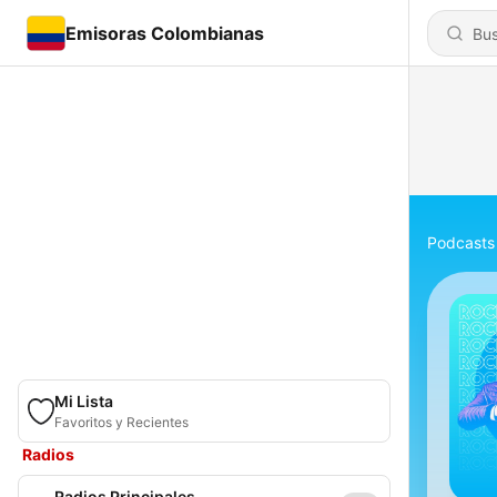
Emisoras Colombianas
Podcasts
Mi Lista
Favoritos y Recientes
Radios
Radios Principales