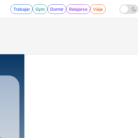
Trabajar
Gym
Dormir
Relajarse
Viaje