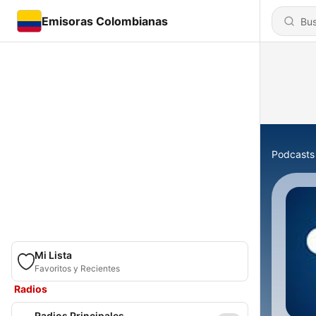
Emisoras Colombianas
Podcasts
Mi Lista
Favoritos y Recientes
Radios
Radios Principales