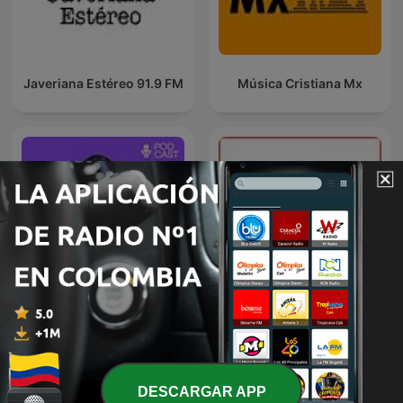
Javeriana Estéreo 91.9 FM
Música Cristiana Mx
VOS PODÉS
TED Talks Daily
DESCARGAR APP