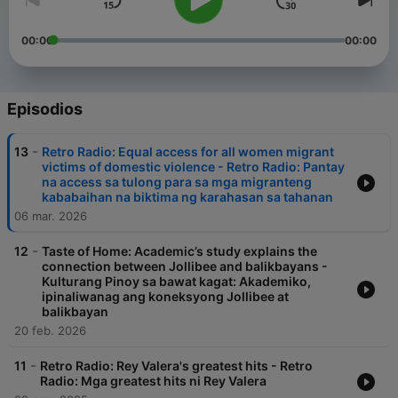
00:00
00:00
Episodios
-
13
Retro Radio: Equal access for all women migrant
victims of domestic violence - Retro Radio: Pantay
na access sa tulong para sa mga migranteng
kababaihan na biktima ng karahasan sa tahanan
06 mar. 2026
-
12
Taste of Home: Academic’s study explains the
connection between Jollibee and balikbayans -
Kulturang Pinoy sa bawat kagat: Akademiko,
ipinaliwanag ang koneksyong Jollibee at
balikbayan
20 feb. 2026
-
11
Retro Radio: Rey Valera's greatest hits - Retro
Radio: Mga greatest hits ni Rey Valera