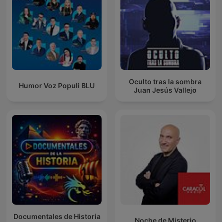
Oculto tras la sombra
Humor Voz Populi BLU
Juan Jesús Vallejo
Documentales de Historia
Noche de Misterio