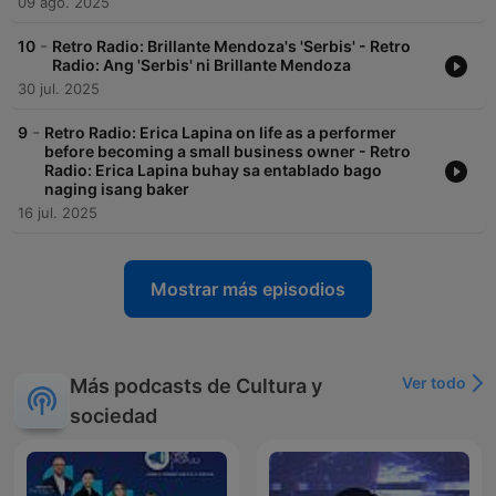
09 ago. 2025
-
10
Retro Radio: Brillante Mendoza's 'Serbis' - Retro
Radio: Ang 'Serbis' ni Brillante Mendoza
30 jul. 2025
-
9
Retro Radio: Erica Lapina on life as a performer
before becoming a small business owner - Retro
Radio: Erica Lapina buhay sa entablado bago
naging isang baker
16 jul. 2025
Mostrar más episodios
Ver todo
Más podcasts de Cultura y
sociedad