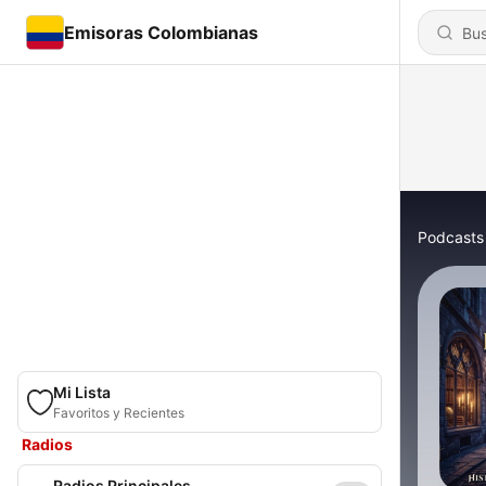
Emisoras Colombianas
Podcasts
Mi Lista
Favoritos y Recientes
Radios
Radios Principales