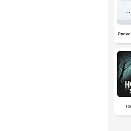
Radyo 
Ho