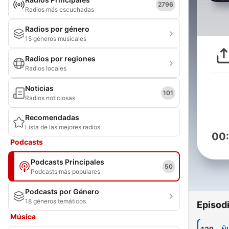
2796
Radios más escuchadas
Radios por género
15 géneros musicales
Radios por regiones
Radios locales
Noticias
101
Radios noticiosas
Recomendadas
Lista de las mejores radios
00
Podcasts
Podcasts Principales
50
Podcasts más populares
Podcasts por Género
18 géneros temáticos
Episod
Música