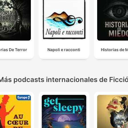
orias De Terror
Napoli e racconti
Historias de 
Más podcasts internacionales de Ficci