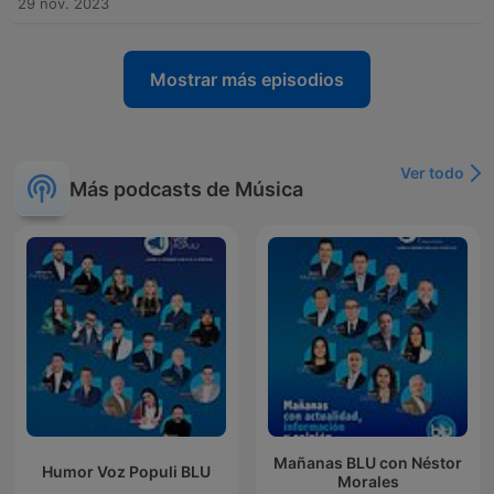
29 nov. 2023
Mostrar más episodios
Ver todo
Más podcasts de Música
Mañanas BLU con Néstor
Humor Voz Populi BLU
Morales