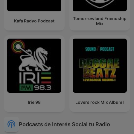
Tomorrowland Friendship
Kafa Radyo Podcast
Mix
Irie 98
Lovers rock Mix Album I
Podcasts de Interés Social tu Radio