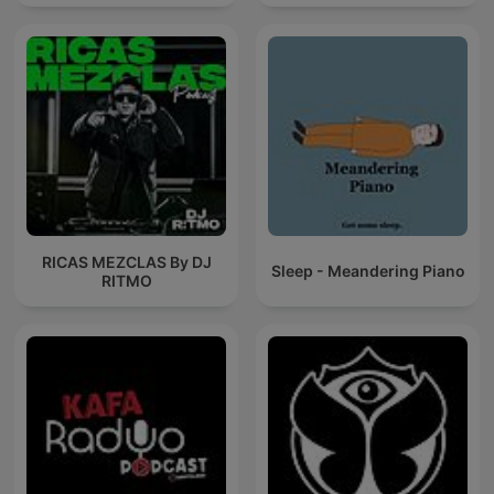
RICAS MEZCLAS By DJ
Sleep - Meandering Piano
RITMO