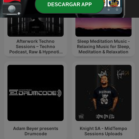
DESCARGAR APP
Afterwork Techno
Sleep Meditation Music -
Sessions – Techno
Relaxing Music for Sleep,
Podcast, Raw & Hypnotic
Meditation & Relaxation
Techno Mixes
Adam Beyer presents
Knight SA - MidTempo
Drumcode
Sessions Uploads