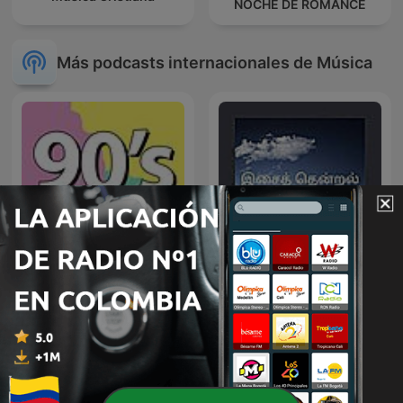
NOCHE DE ROMANCE
Más podcasts internacionales de Música
90's mix
இசைத் தென்றல்