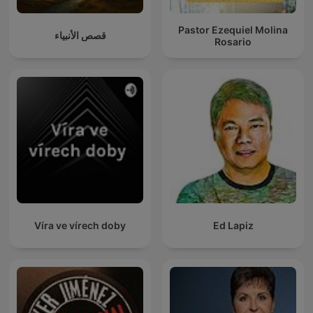
Pastor Ezequiel Molina
قصص الأنبياء
Rosario
Víra ve vírech doby
Ed Lapiz