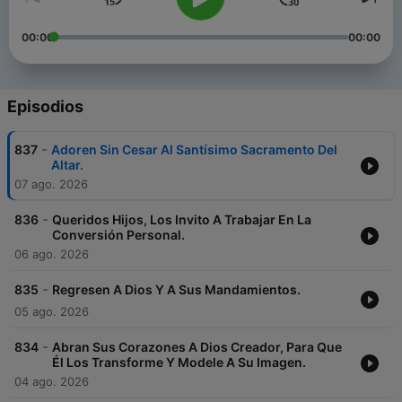
00:00
00:00
Episodios
-
837
Adoren Sin Cesar Al Santísimo Sacramento Del
Altar.
07 ago. 2026
-
836
Queridos Hijos, Los Invito A Trabajar En La
Conversión Personal.
06 ago. 2026
-
835
Regresen A Dios Y A Sus Mandamientos.
05 ago. 2026
-
834
Abran Sus Corazones A Dios Creador, Para Que
Él Los Transforme Y Modele A Su Imagen.
04 ago. 2026