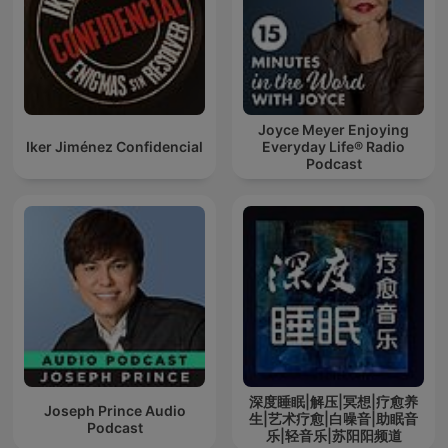
Joyce Meyer Enjoying
Iker Jiménez Confidencial
Everyday Life® Radio
Podcast
深度睡眠|解压|冥想|疗愈养
Joseph Prince Audio
生|艺术疗愈|白噪音|助眠音
Podcast
乐|轻音乐|苏阳阳频道