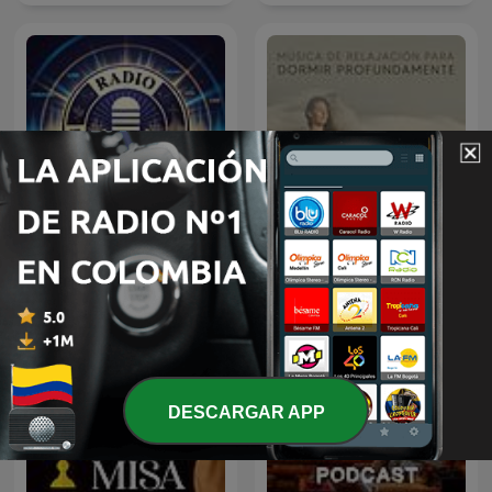
Música de Relajación para
Emisora Cristiana
DORMIR
DESCARGAR APP