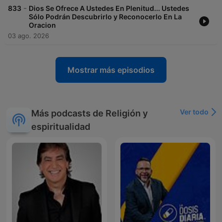
-
833
Dios Se Ofrece A Ustedes En Plenitud... Ustedes
Sólo Podrán Descubrirlo y Reconocerlo En La
Oracion
03 ago. 2026
Mostrar más episodios
Ver todo
Más podcasts de Religión y
espiritualidad