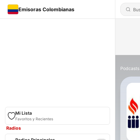
Emisoras Colombianas
Podcasts
Mi Lista
Favoritos y Recientes
Radios
Radios Principales