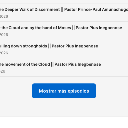
he Deeper Walk of Discernment || Pastor Prince-Paul Amunachug
 2026
 the Cloud and by the hand of Moses || Pastor Pius Inegbenose
 2026
ulling down strongholds || Pastor Pius Inegbenose
 2026
he movement of the Cloud || Pastor Pius Inegbenose
026
Mostrar más episodios