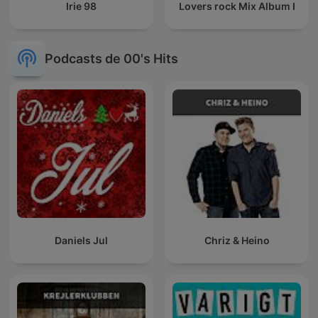
Irie 98
Lovers rock Mix Album I
Podcasts de 00's Hits
Daniels Jul
Chriz & Heino