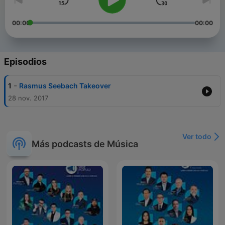
00:00
00:00
Episodios
-
1
Rasmus Seebach Takeover
28 nov. 2017
Ver todo
Más podcasts de Música