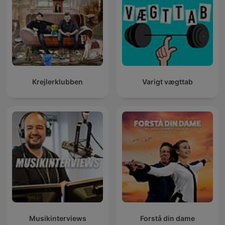
Krejlerklubben
Varigt vægttab
Musikinterviews
Forstå din dame