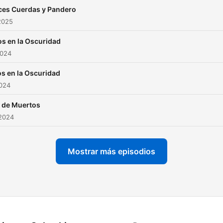
ces Cuerdas y Pandero
2025
s en la Oscuridad
2024
s en la Oscuridad
2024
a de Muertos
 2024
Mostrar más episodios