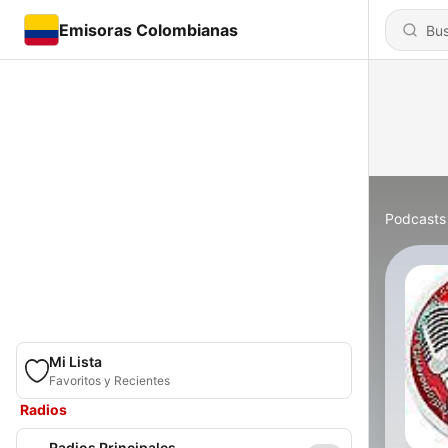
Emisoras Colombianas
Podcasts
Mi Lista
Favoritos y Recientes
Radios
Radios Principales