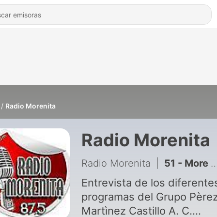
Radio Morenita
Radio Morenita
Radio Morenita
|
51 - More Sport
Entrevista de los diferente
programas del Grupo Père
Martìnez Castillo A. C.