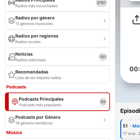
2797
Radios más escuchadas
Radios por género
15 géneros musicales
Radios por regiones
Radios locales
Noticias
101
Radios noticiosas
00
Recomendadas
Lista de las mejores radios
Podcasts
Podcasts Principales
50
Podcasts más populares
Episod
Podcasts por Género
18 géneros temáticos
-
51
Mor
Música
17 ene. 